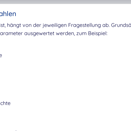
ahlen
st, hängt von der jeweiligen Fragestellung ab. Grundsä
rameter ausgewertet werden, zum Beispiel:
e
ichte