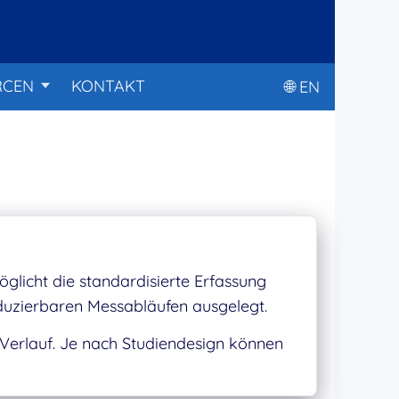
RCEN
KONTAKT
🌐︎ EN
glicht die standardisierte Erfassung
duzierbaren Messabläufen ausgelegt.
Verlauf. Je nach Studiendesign können