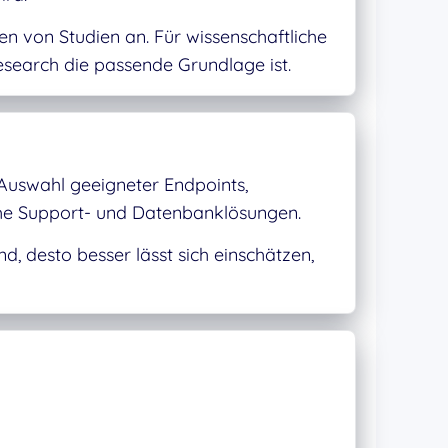
n von Studien an. Für wissenschaftliche
esearch die passende Grundlage ist.
 Auswahl geeigneter Endpoints,
he Support- und Datenbanklösungen.
d, desto besser lässt sich einschätzen,