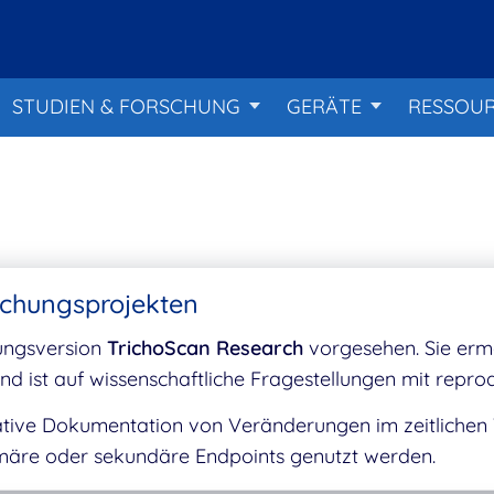
STUDIEN & FORSCHUNG
GERÄTE
RESSOU
schungsprojekten
hungsversion
TrichoScan Research
vorgesehen. Sie ermö
ist auf wissenschaftliche Fragestellungen mit repro
ative Dokumentation von Veränderungen im zeitlichen 
imäre oder sekundäre Endpoints genutzt werden.